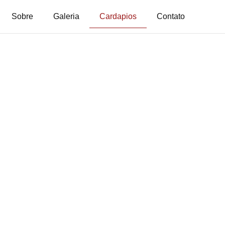
Sobre
Galeria
Cardapios
Contato
pios